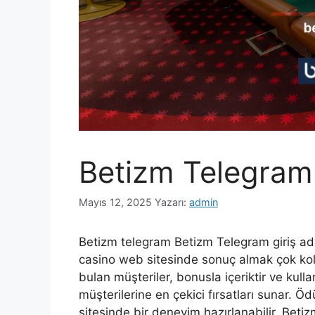
Betizm Telegram
Mayıs 12, 2025
Yazarı:
admin
Betizm telegram Betizm Telegram giriş adre
casino web sitesinde sonuç almak çok kola
bulan müşteriler, bonusla içeriktir ve kulla
müşterilerine en çekici fırsatları sunar. Ö
sitesinde bir deneyim hazırlanabilir. Beti