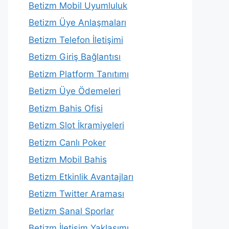
Betizm Mobil Uyumluluk
Betizm Üye Anlaşmaları
Betizm Telefon İletişimi
Betizm Giriş Bağlantısı
Betizm Platform Tanıtımı
Betizm Üye Ödemeleri
Betizm Bahis Ofisi
Betizm Slot İkramiyeleri
Betizm Canlı Poker
Betizm Mobil Bahis
Betizm Etkinlik Avantajları
Betizm Twitter Araması
Betizm Sanal Sporlar
Betizm İletişim Yaklaşımı