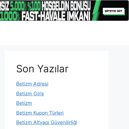
Son Yazılar
Betizm Adresi
Betizm Giriş
Betizm
Betizm Kupon Türleri
Betizm Altyapı Güvenilirliği