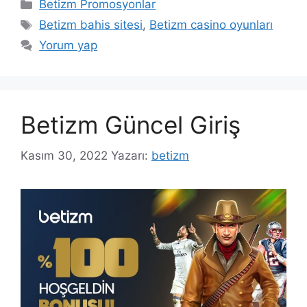
Kategoriler
Betizm Promosyonlar
Etiketler
Betizm bahis sitesi
,
Betizm casino oyunları
Yorum yap
Betizm Güncel Giriş
Kasım 30, 2022
Yazarı:
betizm