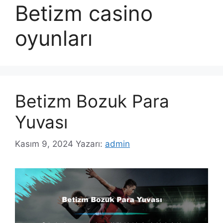
Betizm casino
oyunları
Betizm Bozuk Para
Yuvası
Kasım 9, 2024
Yazarı:
admin