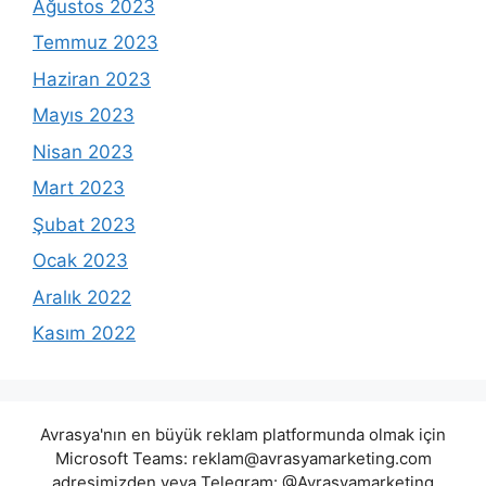
Ağustos 2023
Temmuz 2023
Haziran 2023
Mayıs 2023
Nisan 2023
Mart 2023
Şubat 2023
Ocak 2023
Aralık 2022
Kasım 2022
Avrasya'nın en büyük reklam platformunda olmak için
Microsoft Teams:
reklam@avrasyamarketing.com
adresimizden veya Telegram: @Avrasyamarketing