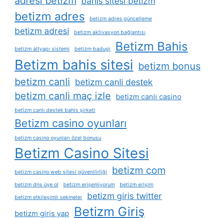
adresi betizm
bahis sitesi betizm
betizm adres
betizm adres güncelleme
betizm adresi
betizm aktivasyon bağlantısı
Betizm Bahis
betizm altyapı sistemi
betizm badugi
Betizm bahis sitesi
betizm bonus
betizm canli
betizm canli destek
betizm canli maç izle
betizm canlı casino
betizm canlı destek bahis şirketi
Betizm casino oyunları
betizm casino oyunları özel bonusu
Betizm Casino Sitesi
betizm com
betizm casino web sitesi güvenilirliği
betizm dns üye ol
betizm erişemiyorum
betizm erişim
betizm giris twitter
betizm etkileşimli sekmeler
Betizm Giriş
betizm giris yap