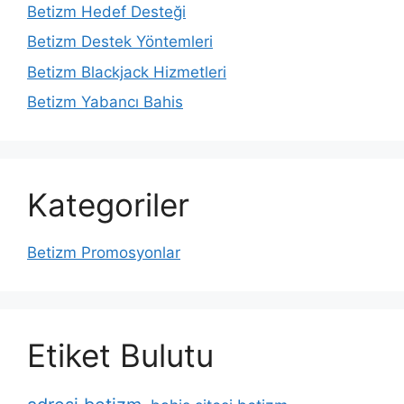
Betizm Hedef Desteği
Betizm Destek Yöntemleri
Betizm Blackjack Hizmetleri
Betizm Yabancı Bahis
Kategoriler
Betizm Promosyonlar
Etiket Bulutu