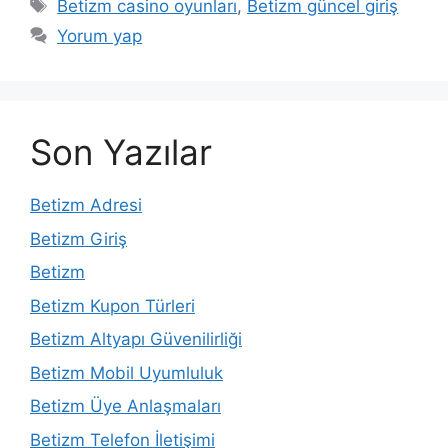
Etiketler
Betizm casino oyunları
,
Betizm güncel giriş
Yorum yap
Son Yazılar
Betizm Adresi
Betizm Giriş
Betizm
Betizm Kupon Türleri
Betizm Altyapı Güvenilirliği
Betizm Mobil Uyumluluk
Betizm Üye Anlaşmaları
Betizm Telefon İletişimi