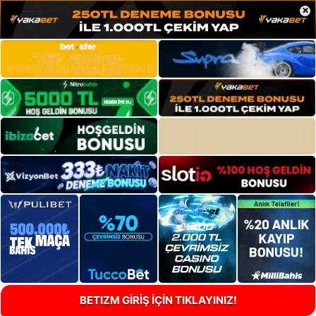
×
BETIZM GİRİŞ İÇİN TIKLAYINIZ!