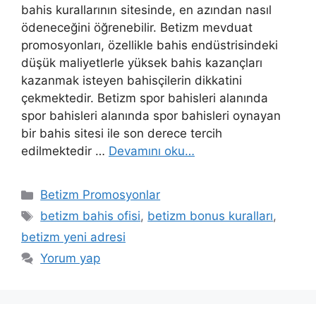
bahis kurallarının sitesinde, en azından nasıl
ödeneceğini öğrenebilir. Betizm mevduat
promosyonları, özellikle bahis endüstrisindeki
düşük maliyetlerle yüksek bahis kazançları
kazanmak isteyen bahisçilerin dikkatini
çekmektedir. Betizm spor bahisleri alanında
spor bahisleri alanında spor bahisleri oynayan
bir bahis sitesi ile son derece tercih
edilmektedir …
Devamını oku…
Kategoriler
Betizm Promosyonlar
Etiketler
betizm bahis ofisi
,
betizm bonus kuralları
,
betizm yeni adresi
Yorum yap