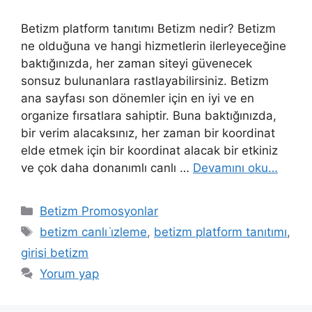
Betizm platform tanıtımı Betizm nedir? Betizm
ne olduğuna ve hangi hizmetlerin ilerleyeceğine
baktığınızda, her zaman siteyi güvenecek
sonsuz bulunanlara rastlayabilirsiniz. Betizm
ana sayfası son dönemler için en iyi ve en
organize fırsatlara sahiptir. Buna baktığınızda,
bir verim alacaksınız, her zaman bir koordinat
elde etmek için bir koordinat alacak bir etkiniz
ve çok daha donanımlı canlı …
Devamını oku…
Kategoriler
Betizm Promosyonlar
Etiketler
betizm canlı i̇zleme
,
betizm platform tanıtımı
,
girisi betizm
Yorum yap