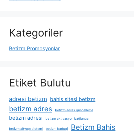
Kategoriler
Betizm Promosyonlar
Etiket Bulutu
adresi betizm
bahis sitesi betizm
betizm adres
betizm adres güncelleme
betizm adresi
betizm aktivasyon bağlantısı
Betizm Bahis
betizm altyapı sistemi
betizm badugi