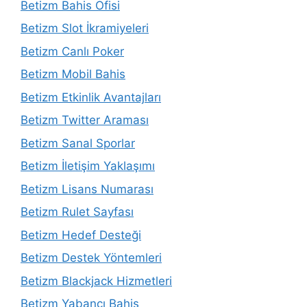
Betizm Bahis Ofisi
Betizm Slot İkramiyeleri
Betizm Canlı Poker
Betizm Mobil Bahis
Betizm Etkinlik Avantajları
Betizm Twitter Araması
Betizm Sanal Sporlar
Betizm İletişim Yaklaşımı
Betizm Lisans Numarası
Betizm Rulet Sayfası
Betizm Hedef Desteği
Betizm Destek Yöntemleri
Betizm Blackjack Hizmetleri
Betizm Yabancı Bahis