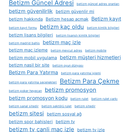
Betizm Güncel Adresi
betizm güncel adres oranları
betizm güvenilirlik
betizm güvenlir mi
Betizm kayıt
betizm hakkında
Betizm hesap açmak
betizm kaç oldu
betizm kayıt formu
betizm kimlik bilgileri
betizm lisans bilgileri
betizm lisanslı kimlik bilgileri
betizm maç izle
betizm madrid bahis
betizm maç izleme
betizm mevcut adres
betizm mobile
betizm müşteri hizmetleri
betizm mobil uygulama
betizm nasil bir site
betizm oyun dünyası
Betizm Para Yatırma
betizm para yatırma i̇şlemi
Betizm Para Çekme
betizm para yatırma seçenekleri
betizm promosyon
betizm poker heyecan
betizm promosyon kodu
betizm rulet
betizm rulet çarkı
betizm sanal sitedir
betizm sektörü rulet
betizm sitedir
betizm sitesi
betizm sosyal ağ
betizm spor bahisleri
betizm tv
betizm tv canli maç izle
betizm tv izle