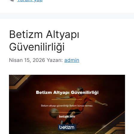
Betizm Altyapı
Güvenilirliği
Nisan 15, 2026
Yazarı:
admin