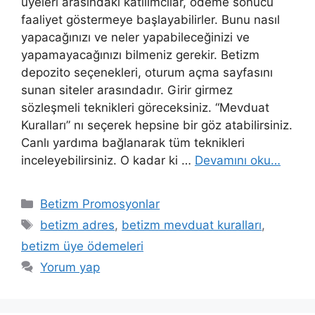
üyeleri arasındaki katılımcılar, ödeme sonucu
faaliyet göstermeye başlayabilirler. Bunu nasıl
yapacağınızı ve neler yapabileceğinizi ve
yapamayacağınızı bilmeniz gerekir. Betizm
depozito seçenekleri, oturum açma sayfasını
sunan siteler arasındadır. Girir girmez
sözleşmeli teknikleri göreceksiniz. “Mevduat
Kuralları” nı seçerek hepsine bir göz atabilirsiniz.
Canlı yardıma bağlanarak tüm teknikleri
inceleyebilirsiniz. O kadar ki …
Devamını oku…
Kategoriler
Betizm Promosyonlar
Etiketler
betizm adres
,
betizm mevduat kuralları
,
betizm üye ödemeleri
Yorum yap