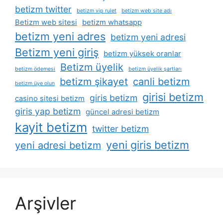
betizm twitter
betizm vip rulet
betizm web site adı
Betizm web sitesi
betizm whatsapp
betizm yeni adres
betizm yeni adresi
Betizm yeni giriş
betizm yüksek oranlar
Betizm üyelik
betizm ödemesi
betizm üyelik şartları
betizm şikayet
canli betizm
betizm üye olun
girisi betizm
giris betizm
casino sitesi betizm
giris yap betizm
güncel adresi betizm
kayit betizm
twitter betizm
yeni giris betizm
yeni adresi betizm
Arşivler