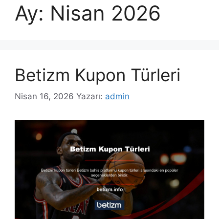
Ay:
Nisan 2026
Betizm Kupon Türleri
Nisan 16, 2026
Yazarı:
admin