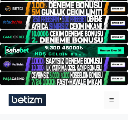
İçeriğe
atla
Menü