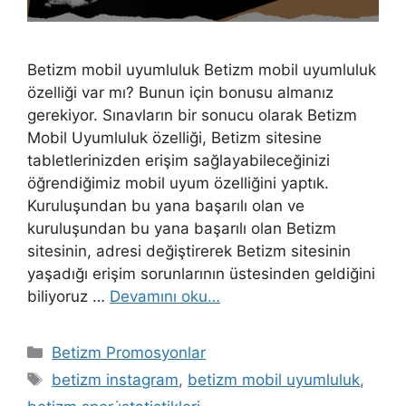
Betizm mobil uyumluluk Betizm mobil uyumluluk
özelliği var mı? Bunun için bonusu almanız
gerekiyor. Sınavların bir sonucu olarak Betizm
Mobil Uyumluluk özelliği, Betizm sitesine
tabletlerinizden erişim sağlayabileceğinizi
öğrendiğimiz mobil uyum özelliğini yaptık.
Kuruluşundan bu yana başarılı olan ve
kuruluşundan bu yana başarılı olan Betizm
sitesinin, adresi değiştirerek Betizm sitesinin
yaşadığı erişim sorunlarının üstesinden geldiğini
biliyoruz …
Devamını oku…
Kategoriler
Betizm Promosyonlar
Etiketler
betizm instagram
,
betizm mobil uyumluluk
,