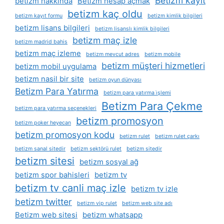
Betizm kayıt
betizm hakkında
Betizm hesap açmak
betizm kaç oldu
betizm kayıt formu
betizm kimlik bilgileri
betizm lisans bilgileri
betizm lisanslı kimlik bilgileri
betizm maç izle
betizm madrid bahis
betizm maç izleme
betizm mevcut adres
betizm mobile
betizm müşteri hizmetleri
betizm mobil uygulama
betizm nasil bir site
betizm oyun dünyası
Betizm Para Yatırma
betizm para yatırma i̇şlemi
Betizm Para Çekme
betizm para yatırma seçenekleri
betizm promosyon
betizm poker heyecan
betizm promosyon kodu
betizm rulet
betizm rulet çarkı
betizm sanal sitedir
betizm sektörü rulet
betizm sitedir
betizm sitesi
betizm sosyal ağ
betizm spor bahisleri
betizm tv
betizm tv canli maç izle
betizm tv izle
betizm twitter
betizm vip rulet
betizm web site adı
Betizm web sitesi
betizm whatsapp