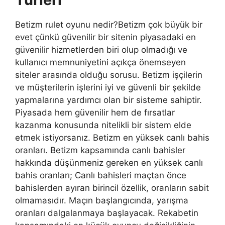
Betizm rulet oyunu nedir?Betizm çok büyük bir
evet çünkü güvenilir bir sitenin piyasadaki en
güvenilir hizmetlerden biri olup olmadığı ve
kullanıcı memnuniyetini açıkça önemseyen
siteler arasında olduğu sorusu. Betizm işçilerin
ve müşterilerin işlerini iyi ve güvenli bir şekilde
yapmalarına yardımcı olan bir sisteme sahiptir.
Piyasada hem güvenilir hem de fırsatlar
kazanma konusunda nitelikli bir sistem elde
etmek istiyorsanız. Betizm en yüksek canlı bahis
oranları. Betizm kapsamında canlı bahisler
hakkında düşünmeniz gereken en yüksek canlı
bahis oranları; Canlı bahisleri maçtan önce
bahislerden ayıran birincil özellik, oranların sabit
olmamasıdır. Maçın başlangıcında, yarışma
oranları dalgalanmaya başlayacak. Rekabetin