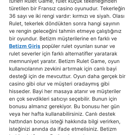
türleri
Rulet Game, rulet küçük tekerleğinden
türetilen bir Fransız casino oyunudur. Tekerleğin
36 sayı ve iki rengi vardır: kırmızı ve siyah. Olası
Rulet, tekerlek döndükten sonra hangi sayının
ve rengin geleceğini tahmin etmeye çalıştığınız
bir oyundur. Betizm müşterilerine en farklı ve
Betizm Giriş
popüler rulet oyunları sunar ve
rulet severler için farklı alternatifler yaratarak
memnuniyet yaratır. Betizm Rulet Game, oyun
kullanıcılarının zevkini artırmak için canlı bayi
desteği için de mevcuttur. Oyun daha gerçek bir
casino gibi olur ve müşteri oradaymış gibi
hisseder. Bayi her masaya atanır ve müşteriler
en çok sevdikleri satıcıyı seçebilir. Bunun için
bonusu almanız gerekiyor. Bu bonusu her gün
veya her hafta kullanabilirsiniz. Canlı destek
hattından bonus isteği hakkında bilgi verirken,
isteğinizi anında da ifade etmelisiniz. Betizm