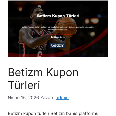
Betizm Kupon
Türleri
Nisan 16, 2026
Yazarı:
admin
Betizm kupon türleri Betizm bahis platformu