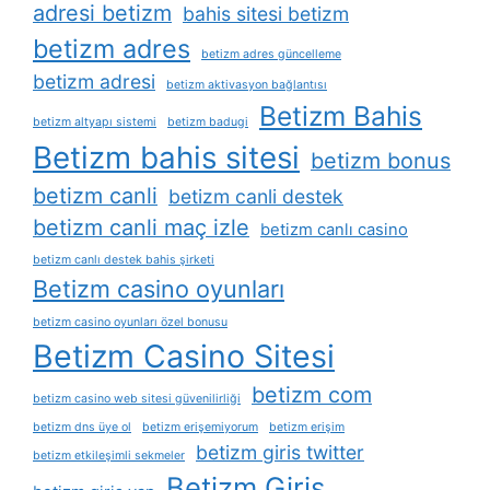
adresi betizm
bahis sitesi betizm
betizm adres
betizm adres güncelleme
betizm adresi
betizm aktivasyon bağlantısı
Betizm Bahis
betizm altyapı sistemi
betizm badugi
Betizm bahis sitesi
betizm bonus
betizm canli
betizm canli destek
betizm canli maç izle
betizm canlı casino
betizm canlı destek bahis şirketi
Betizm casino oyunları
betizm casino oyunları özel bonusu
Betizm Casino Sitesi
betizm com
betizm casino web sitesi güvenilirliği
betizm dns üye ol
betizm erişemiyorum
betizm erişim
betizm giris twitter
betizm etkileşimli sekmeler
Betizm Giriş