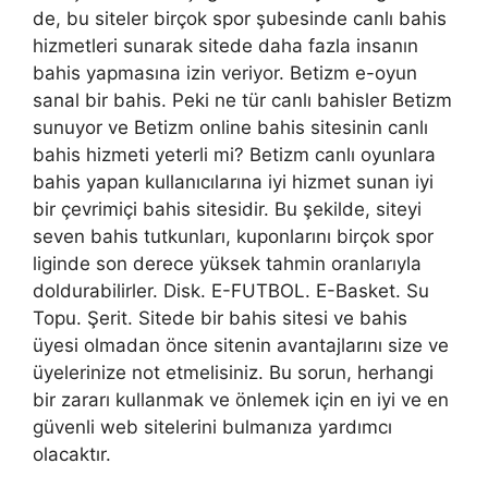
de, bu siteler birçok spor şubesinde canlı bahis
hizmetleri sunarak sitede daha fazla insanın
bahis yapmasına izin veriyor. Betizm e-oyun
sanal bir bahis. Peki ne tür canlı bahisler Betizm
sunuyor ve Betizm online bahis sitesinin canlı
bahis hizmeti yeterli mi? Betizm canlı oyunlara
bahis yapan kullanıcılarına iyi hizmet sunan iyi
bir çevrimiçi bahis sitesidir. Bu şekilde, siteyi
seven bahis tutkunları, kuponlarını birçok spor
liginde son derece yüksek tahmin oranlarıyla
doldurabilirler. Disk. E-FUTBOL. E-Basket. Su
Topu. Şerit. Sitede bir bahis sitesi ve bahis
üyesi olmadan önce sitenin avantajlarını size ve
üyelerinize not etmelisiniz. Bu sorun, herhangi
bir zararı kullanmak ve önlemek için en iyi ve en
güvenli web sitelerini bulmanıza yardımcı
olacaktır.