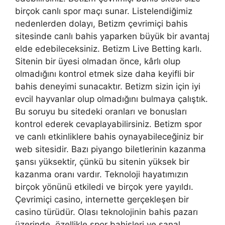
birçok canlı spor maçı sunar. Listelendiğimiz
nedenlerden dolayı, Betizm çevrimiçi bahis
sitesinde canlı bahis yaparken büyük bir avantaj
elde edebileceksiniz. Betizm Live Betting karlı.
Sitenin bir üyesi olmadan önce, kârlı olup
olmadığını kontrol etmek size daha keyifli bir
bahis deneyimi sunacaktır. Betizm sizin için iyi
evcil hayvanlar olup olmadığını bulmaya çalıştık.
Bu soruyu bu sitedeki oranları ve bonusları
kontrol ederek cevaplayabilirsiniz. Betizm spor
ve canlı etkinliklere bahis oynayabileceğiniz bir
web sitesidir. Bazı piyango biletlerinin kazanma
şansı yüksektir, çünkü bu sitenin yüksek bir
kazanma oranı vardır. Teknoloji hayatımızın
birçok yönünü etkiledi ve birçok yere yayıldı.
Çevrimiçi casino, internette gerçekleşen bir
casino türüdür. Olası teknolojinin bahis pazarı
üzerinde, özellikle spor bahisleri ve sanal