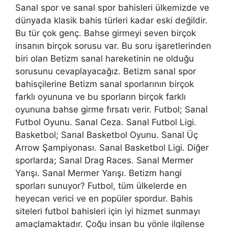
Sanal spor ve sanal spor bahisleri ülkemizde ve
dünyada klasik bahis türleri kadar eski değildir.
Bu tür çok genç. Bahse girmeyi seven birçok
insanın birçok sorusu var. Bu soru işaretlerinden
biri olan Betizm sanal hareketinin ne olduğu
sorusunu cevaplayacağız. Betizm sanal spor
bahisçilerine Betizm sanal sporlarının birçok
farklı oyununa ve bu sporların birçok farklı
oyununa bahse girme fırsatı verir. Futbol; Sanal
Futbol Oyunu. Sanal Ceza. Sanal Futbol Ligi.
Basketbol; Sanal Basketbol Oyunu. Sanal Üç
Arrow Şampiyonası. Sanal Basketbol Ligi. Diğer
sporlarda; Sanal Drag Races. Sanal Mermer
Yarışı. Sanal Mermer Yarışı. Betizm hangi
sporları sunuyor? Futbol, tüm ülkelerde en
heyecan verici ve en popüler spordur. Bahis
siteleri futbol bahisleri için iyi hizmet sunmayı
amaçlamaktadır. Çoğu insan bu yönle ilgilense