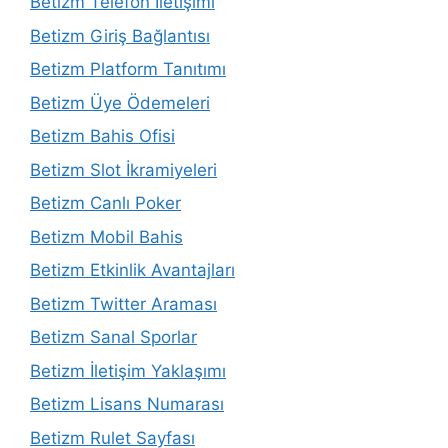
Betizm Telefon İletişimi
Betizm Giriş Bağlantısı
Betizm Platform Tanıtımı
Betizm Üye Ödemeleri
Betizm Bahis Ofisi
Betizm Slot İkramiyeleri
Betizm Canlı Poker
Betizm Mobil Bahis
Betizm Etkinlik Avantajları
Betizm Twitter Araması
Betizm Sanal Sporlar
Betizm İletişim Yaklaşımı
Betizm Lisans Numarası
Betizm Rulet Sayfası