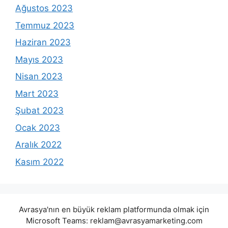
Ağustos 2023
Temmuz 2023
Haziran 2023
Mayıs 2023
Nisan 2023
Mart 2023
Şubat 2023
Ocak 2023
Aralık 2022
Kasım 2022
Avrasya'nın en büyük reklam platformunda olmak için
Microsoft Teams:
reklam@avrasyamarketing.com