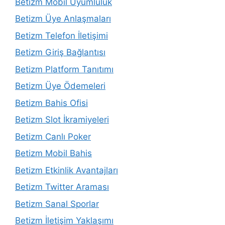
Betizm Mobil Uyumluluk
Betizm Üye Anlaşmaları
Betizm Telefon İletişimi
Betizm Giriş Bağlantısı
Betizm Platform Tanıtımı
Betizm Üye Ödemeleri
Betizm Bahis Ofisi
Betizm Slot İkramiyeleri
Betizm Canlı Poker
Betizm Mobil Bahis
Betizm Etkinlik Avantajları
Betizm Twitter Araması
Betizm Sanal Sporlar
Betizm İletişim Yaklaşımı