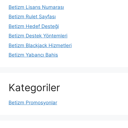
Betizm Lisans Numarası
Betizm Rulet Sayfası
Betizm Hedef Desteği
Betizm Destek Yöntemleri
Betizm Blackjack Hizmetleri
Betizm Yabancı Bahis
Kategoriler
Betizm Promosyonlar