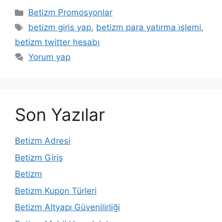
Kategoriler
Betizm Promosyonlar
Etiketler
betizm giris yap
,
betizm para yatırma i̇şlemi
,
betizm twitter hesabı
Yorum yap
Son Yazılar
Betizm Adresi
Betizm Giriş
Betizm
Betizm Kupon Türleri
Betizm Altyapı Güvenilirliği