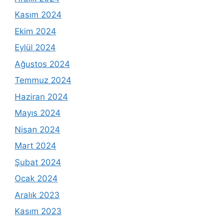
Kasım 2024
Ekim 2024
Eylül 2024
Ağustos 2024
Temmuz 2024
Haziran 2024
Mayıs 2024
Nisan 2024
Mart 2024
Şubat 2024
Ocak 2024
Aralık 2023
Kasım 2023