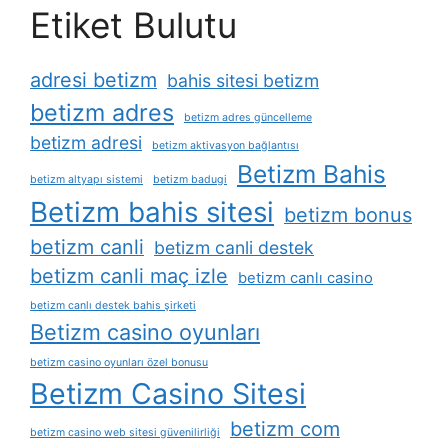
Etiket Bulutu
adresi betizm
bahis sitesi betizm
betizm adres
betizm adres güncelleme
betizm adresi
betizm aktivasyon bağlantısı
Betizm Bahis
betizm altyapı sistemi
betizm badugi
Betizm bahis sitesi
betizm bonus
betizm canli
betizm canli destek
betizm canli maç izle
betizm canlı casino
betizm canlı destek bahis şirketi
Betizm casino oyunları
betizm casino oyunları özel bonusu
Betizm Casino Sitesi
betizm com
betizm casino web sitesi güvenilirliği