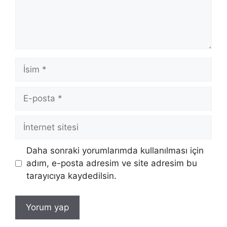
İsim
E-
posta
İnternet
sitesi
Daha sonraki yorumlarımda kullanılması için
adım, e-posta adresim ve site adresim bu
tarayıcıya kaydedilsin.