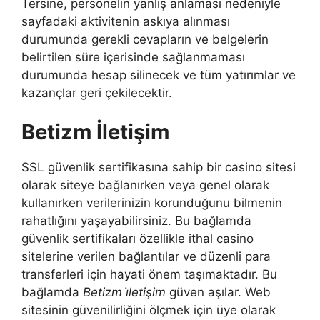
Tersine, personelin yanlış anlaması nedeniyle
sayfadaki aktivitenin askıya alınması
durumunda gerekli cevapların ve belgelerin
belirtilen süre içerisinde sağlanmaması
durumunda hesap silinecek ve tüm yatırımlar ve
kazançlar geri çekilecektir.
Betizm İletişim
SSL güvenlik sertifikasına sahip bir casino sitesi
olarak siteye bağlanırken veya genel olarak
kullanırken verilerinizin korunduğunu bilmenin
rahatlığını yaşayabilirsiniz. Bu bağlamda
güvenlik sertifikaları özellikle ithal casino
sitelerine verilen bağlantılar ve düzenli para
transferleri için hayati önem taşımaktadır. Bu
bağlamda
Betizm i̇letişim
güven aşılar. Web
sitesinin güvenilirliğini ölçmek için üye olarak