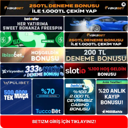
×
BETIZM GİRİŞ İÇİN TIKLAYINIZ!