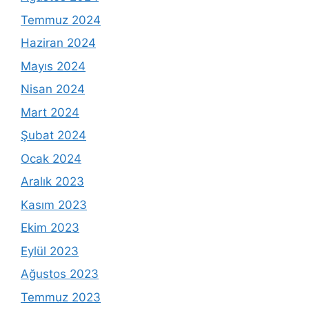
Temmuz 2024
Haziran 2024
Mayıs 2024
Nisan 2024
Mart 2024
Şubat 2024
Ocak 2024
Aralık 2023
Kasım 2023
Ekim 2023
Eylül 2023
Ağustos 2023
Temmuz 2023