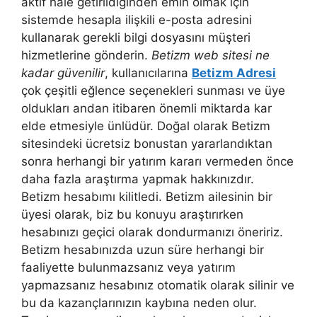
aktif hale getirildiğinden emin olmak için
sistemde hesapla ilişkili e-posta adresini
kullanarak gerekli bilgi dosyasını müşteri
hizmetlerine gönderin.
Betizm web sitesi ne
kadar güvenilir
, kullanıcılarına
Betizm Adresi
çok çeşitli eğlence seçenekleri sunması ve üye
oldukları andan itibaren önemli miktarda kar
elde etmesiyle ünlüdür. Doğal olarak Betizm
sitesindeki ücretsiz bonustan yararlandıktan
sonra herhangi bir yatırım kararı vermeden önce
daha fazla araştırma yapmak hakkınızdır.
Betizm hesabımı kilitledi. Betizm ailesinin bir
üyesi olarak, biz bu konuyu araştırırken
hesabınızı geçici olarak dondurmanızı öneririz.
Betizm hesabınızda uzun süre herhangi bir
faaliyette bulunmazsanız veya yatırım
yapmazsanız hesabınız otomatik olarak silinir ve
bu da kazançlarınızın kaybına neden olur.