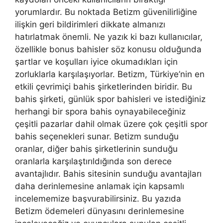
yorumlardır. Bu noktada Betizm güvenilirliğine
ilişkin geri bildirimleri dikkate almanızı
hatırlatmak önemli. Ne yazık ki bazı kullanıcılar,
özellikle bonus bahisler söz konusu olduğunda
şartlar ve koşulları iyice okumadıkları için
zorluklarla karşılaşıyorlar. Betizm, Türkiye’nin en
etkili çevrimiçi bahis şirketlerinden biridir. Bu
bahis şirketi, günlük spor bahisleri ve istediğiniz
herhangi bir spora bahis oynayabileceğiniz
çeşitli pazarlar dahil olmak üzere çok çeşitli spor
bahis seçenekleri sunar. Betizm sunduğu
oranlar, diğer bahis şirketlerinin sunduğu
oranlarla karşılaştırıldığında son derece
avantajlıdır. Bahis sitesinin sunduğu avantajları
daha derinlemesine anlamak için kapsamlı
incelememize başvurabilirsiniz. Bu yazıda
Betizm ödemeleri dünyasını derinlemesine