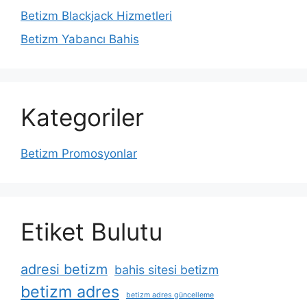
Betizm Blackjack Hizmetleri
Betizm Yabancı Bahis
Kategoriler
Betizm Promosyonlar
Etiket Bulutu
adresi betizm
bahis sitesi betizm
betizm adres
betizm adres güncelleme