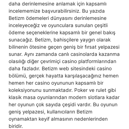
daha derinlemesine anlamak için kapsamlı
incelememize başvurabilirsiniz. Bu yazıda
Betizm ödemeleri dünyasını derinlemesine
inceleyeceğiz ve oyunculara sunulan çeşitli
ödeme seçeneklerine kapsamlı bir genel bakış
sunacağız. Betizm, bahisçilere yaygın olarak
bilinenin ötesine geçen geniş bir fırsat yelpazesi
sunar. Aynı zamanda canlı casinolarda kazanma
olasılığı diğer çevrimiçi casino platformlarından
daha fazladır. Betizm web sitesindeki casino
bölümü, gerçek hayatta karşılaşacağınız hemen
hemen her casino oyununun kapsamlı bir
koleksiyonunu sunmaktadır. Poker ve rulet gibi
klasik masa oyunlarından modern slotlara kadar
her oyunun çok sayıda çeşidi vardır. Bu oyunun
geniş yelpazesi, kullanıcıların Betizm
oynamaktan keyif almasının nedenlerinden
biridir.