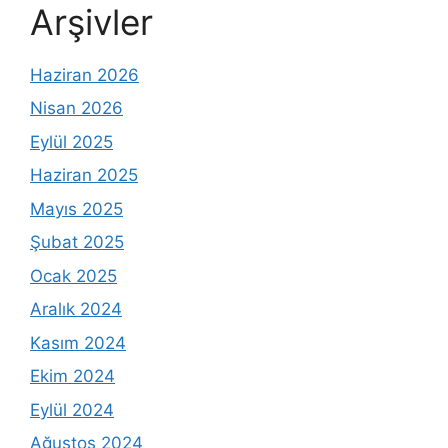
Arşivler
Haziran 2026
Nisan 2026
Eylül 2025
Haziran 2025
Mayıs 2025
Şubat 2025
Ocak 2025
Aralık 2024
Kasım 2024
Ekim 2024
Eylül 2024
Ağustos 2024