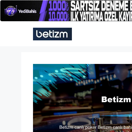
İçeriğe
atla