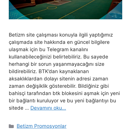
Betizm site çalışması konuyla ilgili yaptığımız
çalışmada site hakkında en güncel bilgilere
ulaşmak için bu Telegram kanalını
kullanabileceğinizi belirtebiliriz. Bu sayede
herhangi bir sorun yaşanmayacağını size
bildirebiliriz. BTK’dan kaynaklanan
aksaklıklardan dolayı sitenin adresi zaman
zaman değişiklik gösterebilir. Bildiğiniz gibi
bahisçi tarafından btk blokesini aşmak için yeni
bir bağlantı kuruluyor ve bu yeni bağlantıyı bu
sitede …
Devamını oku…
Kategoriler
Betizm Promosyonlar