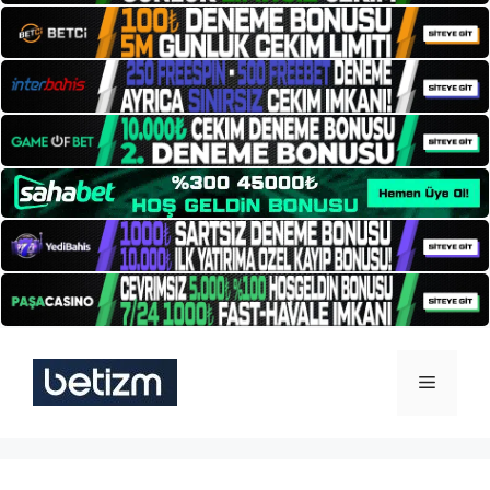
İçeriğe
atla
Menü