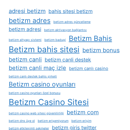
adresi betizm
bahis sitesi betizm
betizm adres
betizm adres güncelleme
betizm adresi
betizm aktivasyon bağlantısı
Betizm Bahis
betizm altyapı sistemi
betizm badugi
Betizm bahis sitesi
betizm bonus
betizm canli
betizm canli destek
betizm canli maç izle
betizm canlı casino
betizm canlı destek bahis şirketi
Betizm casino oyunları
betizm casino oyunları özel bonusu
Betizm Casino Sitesi
betizm com
betizm casino web sitesi güvenilirliği
betizm dns üye ol
betizm erişemiyorum
betizm erişim
betizm giris twitter
betizm etkileşimli sekmeler