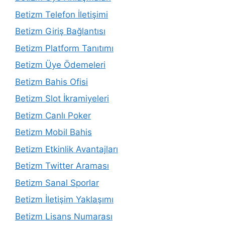
Betizm Telefon İletişimi
Betizm Giriş Bağlantısı
Betizm Platform Tanıtımı
Betizm Üye Ödemeleri
Betizm Bahis Ofisi
Betizm Slot İkramiyeleri
Betizm Canlı Poker
Betizm Mobil Bahis
Betizm Etkinlik Avantajları
Betizm Twitter Araması
Betizm Sanal Sporlar
Betizm İletişim Yaklaşımı
Betizm Lisans Numarası