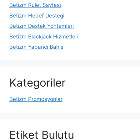
Betizm Rulet Sayfası
Betizm Hedef Desteği
Betizm Destek Yöntemleri
Betizm Blackjack Hizmetleri
Betizm Yabancı Bahis
Kategoriler
Betizm Promosyonlar
Etiket Bulutu