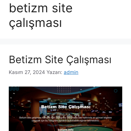
betizm site
çalışması
Betizm Site Çalışması
Kasım 27, 2024
Yazarı:
admin