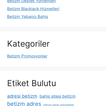
Betizm Destek Yöntemleri
Betizm Blackjack Hizmetleri
Betizm Yabancı Bahis
Kategoriler
Betizm Promosyonlar
Etiket Bulutu
adresi betizm
bahis sitesi betizm
betizm adres
betizm adres güncelleme