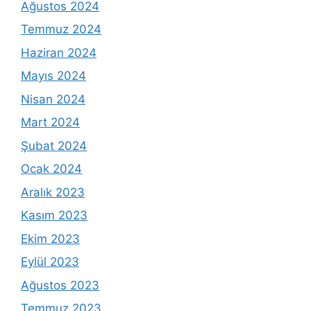
Ağustos 2024
Temmuz 2024
Haziran 2024
Mayıs 2024
Nisan 2024
Mart 2024
Şubat 2024
Ocak 2024
Aralık 2023
Kasım 2023
Ekim 2023
Eylül 2023
Ağustos 2023
Temmuz 2023