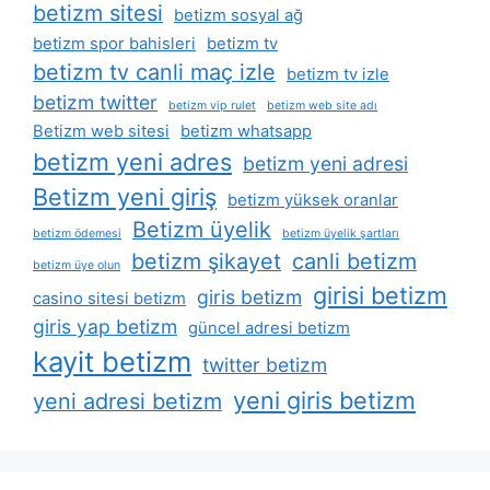
betizm sitesi
betizm sosyal ağ
betizm spor bahisleri
betizm tv
betizm tv canli maç izle
betizm tv izle
betizm twitter
betizm vip rulet
betizm web site adı
Betizm web sitesi
betizm whatsapp
betizm yeni adres
betizm yeni adresi
Betizm yeni giriş
betizm yüksek oranlar
Betizm üyelik
betizm ödemesi
betizm üyelik şartları
betizm şikayet
canli betizm
betizm üye olun
girisi betizm
giris betizm
casino sitesi betizm
giris yap betizm
güncel adresi betizm
kayit betizm
twitter betizm
yeni giris betizm
yeni adresi betizm