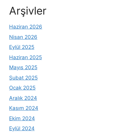
Arşivler
Haziran 2026
Nisan 2026
Eylül 2025
Haziran 2025
Mayıs 2025
Şubat 2025
Ocak 2025
Aralık 2024
Kasım 2024
Ekim 2024
Eylül 2024