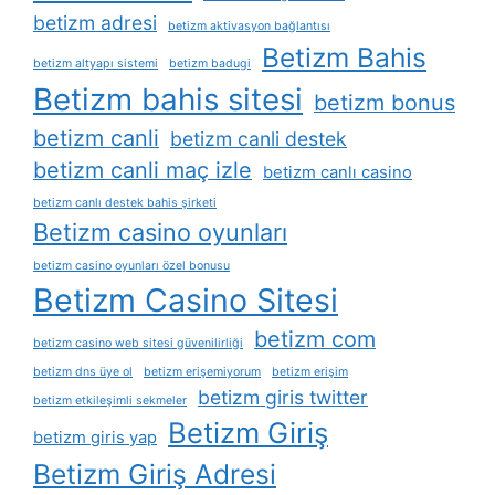
betizm adresi
betizm aktivasyon bağlantısı
Betizm Bahis
betizm altyapı sistemi
betizm badugi
Betizm bahis sitesi
betizm bonus
betizm canli
betizm canli destek
betizm canli maç izle
betizm canlı casino
betizm canlı destek bahis şirketi
Betizm casino oyunları
betizm casino oyunları özel bonusu
Betizm Casino Sitesi
betizm com
betizm casino web sitesi güvenilirliği
betizm dns üye ol
betizm erişemiyorum
betizm erişim
betizm giris twitter
betizm etkileşimli sekmeler
Betizm Giriş
betizm giris yap
Betizm Giriş Adresi