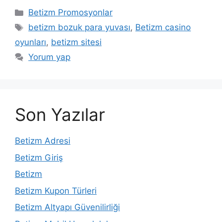
Kategoriler
Betizm Promosyonlar
Etiketler
betizm bozuk para yuvası
,
Betizm casino
oyunları
,
betizm sitesi
Yorum yap
Son Yazılar
Betizm Adresi
Betizm Giriş
Betizm
Betizm Kupon Türleri
Betizm Altyapı Güvenilirliği