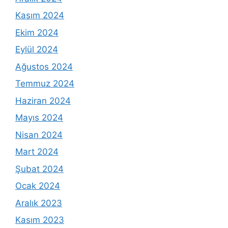
Kasım 2024
Ekim 2024
Eylül 2024
Ağustos 2024
Temmuz 2024
Haziran 2024
Mayıs 2024
Nisan 2024
Mart 2024
Şubat 2024
Ocak 2024
Aralık 2023
Kasım 2023