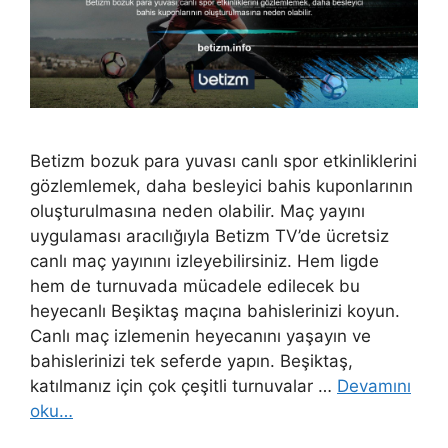
Betizm bozuk para yuvası canlı spor etkinliklerini
gözlemlemek, daha besleyici bahis kuponlarının
oluşturulmasına neden olabilir. Maç yayını
uygulaması aracılığıyla Betizm TV’de ücretsiz
canlı maç yayınını izleyebilirsiniz. Hem ligde
hem de turnuvada mücadele edilecek bu
heyecanlı Beşiktaş maçına bahislerinizi koyun.
Canlı maç izlemenin heyecanını yaşayın ve
bahislerinizi tek seferde yapın. Beşiktaş,
katılmanız için çok çeşitli turnuvalar …
Devamını
oku…