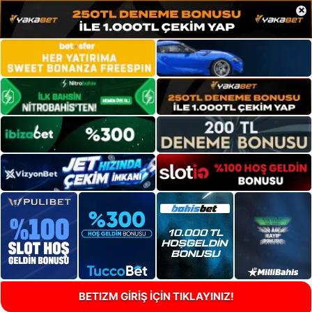
×
BETIZM GİRİŞ İÇİN TIKLAYINIZ!