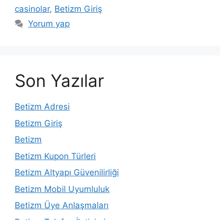
casinolar
,
Betizm Giriş
Yorum yap
Son Yazılar
Betizm Adresi
Betizm Giriş
Betizm
Betizm Kupon Türleri
Betizm Altyapı Güvenilirliği
Betizm Mobil Uyumluluk
Betizm Üye Anlaşmaları