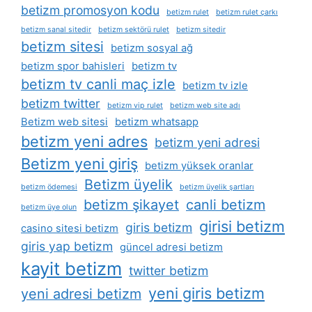
betizm promosyon kodu
betizm rulet
betizm rulet çarkı
betizm sanal sitedir
betizm sektörü rulet
betizm sitedir
betizm sitesi
betizm sosyal ağ
betizm spor bahisleri
betizm tv
betizm tv canli maç izle
betizm tv izle
betizm twitter
betizm vip rulet
betizm web site adı
Betizm web sitesi
betizm whatsapp
betizm yeni adres
betizm yeni adresi
Betizm yeni giriş
betizm yüksek oranlar
Betizm üyelik
betizm ödemesi
betizm üyelik şartları
betizm şikayet
canli betizm
betizm üye olun
girisi betizm
giris betizm
casino sitesi betizm
giris yap betizm
güncel adresi betizm
kayit betizm
twitter betizm
yeni giris betizm
yeni adresi betizm