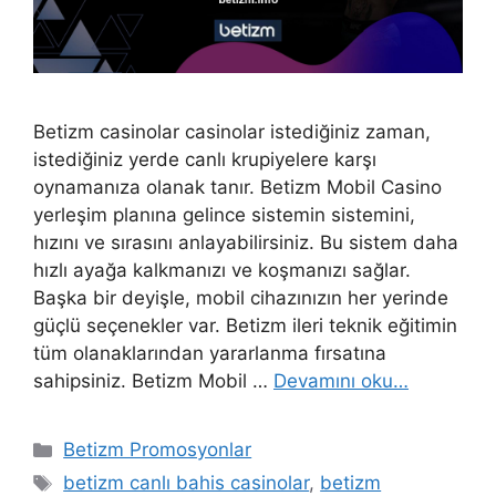
Betizm casinolar casinolar istediğiniz zaman,
istediğiniz yerde canlı krupiyelere karşı
oynamanıza olanak tanır. Betizm Mobil Casino
yerleşim planına gelince sistemin sistemini,
hızını ve sırasını anlayabilirsiniz. Bu sistem daha
hızlı ayağa kalkmanızı ve koşmanızı sağlar.
Başka bir deyişle, mobil cihazınızın her yerinde
güçlü seçenekler var. Betizm ileri teknik eğitimin
tüm olanaklarından yararlanma fırsatına
sahipsiniz. Betizm Mobil …
Devamını oku…
Kategoriler
Betizm Promosyonlar
Etiketler
betizm canlı bahis casinolar
,
betizm