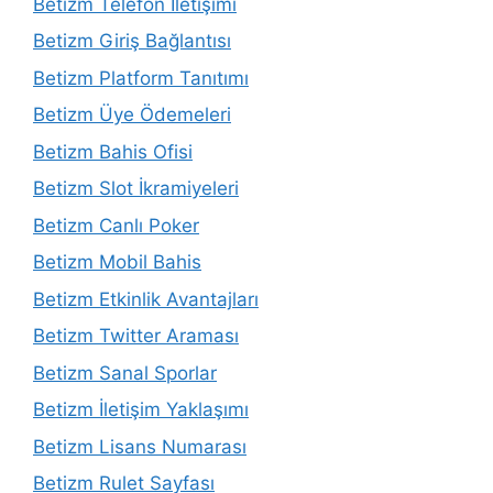
Betizm Telefon İletişimi
Betizm Giriş Bağlantısı
Betizm Platform Tanıtımı
Betizm Üye Ödemeleri
Betizm Bahis Ofisi
Betizm Slot İkramiyeleri
Betizm Canlı Poker
Betizm Mobil Bahis
Betizm Etkinlik Avantajları
Betizm Twitter Araması
Betizm Sanal Sporlar
Betizm İletişim Yaklaşımı
Betizm Lisans Numarası
Betizm Rulet Sayfası