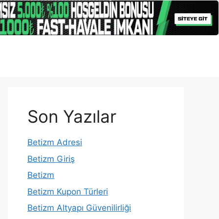
Son Yazılar
Betizm Adresi
Betizm Giriş
Betizm
Betizm Kupon Türleri
Betizm Altyapı Güvenilirliği