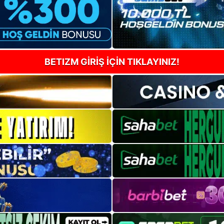
BETIZM GİRİŞ İÇİN TIKLAYINIZ!