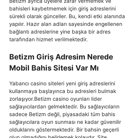
Betizm ayrıca üyelere zarar vermemek ve
bahisleri kaybetmemek için giriş adreslerini
sürekli olarak günceller. Bu, kendi etki alanında
yapılır. Hazır alan adları sayesinde engellenen
bağlantı adreslerine yine başka bir adres
tarafından hizmet verilmektedir.
Betizm Giriş Adresim Nerede
Mobil Bahis Sitesi Var Mı
Yabancı casino siteleri yeni giriş adreslerini
kullanmaya başlayınca bu adresleri bulmak
zorlaşıyor.Betizm casino oyunları lider
sağlayıcılardan gelmektedir. Bu sağlayıcıların
sadece Betizm değil, piyasadaki tüm bahis
sağlayıcılara oyun sunması ne kadar güvenilir
olduklarını göstermektedir. Bir bahsin geçerli
olup olmadığını belirlemek kolaydır. Site,