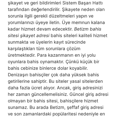
şikayet ve geri bildirimleri Sistem Başarı Hattı
tarafından değerlendirilir. Şikayete neden olan
sorunla ilgili gerekli düzeltmeleri yapın ve
yorumlarınızı üyeye iletin. Üye memnun kalana
kadar hizmet devam edecektir.
Betizm bahis
sitesi şikayet adresi
bahis siteleri kaliteli hizmet
sunmakta ve üyelerin kayıt sürecinde
karşılaştıkları tüm sorunlara çözüm
üretmektedir. Para kazanmanın en iyi yolu
oyunlara bahis oynamaktır. Çünkü küçük bir
bahis cebinize binlerce dolar koyabilir.
Denizaşırı bahisçiler çok daha yüksek bahis
getirilerine sahiptir. Bu siteler yasal sitelerden
daha fazla ücret alıyor. Ancak, giriş adresinizi
her zaman güncellemelisiniz. Güncel giriş adresi
olmayan bir bahis sitesi, bahisçilere hizmet
sunamaz. Bu arada Betizm, şeffaf giriş adresi
ve son zamanlardaki popülaritesi nedeniyle en