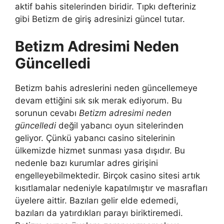
aktif bahis sitelerinden biridir. Tıpkı defteriniz
gibi Betizm de giriş adresinizi güncel tutar.
Betizm Adresimi Neden
Güncelledi
Betizm bahis adreslerini neden güncellemeye
devam ettiğini sık sık merak ediyorum. Bu
sorunun cevabı
Betizm adresimi neden
güncelledi
değil yabancı oyun sitelerinden
geliyor. Çünkü yabancı casino sitelerinin
ülkemizde hizmet sunması yasa dışıdır. Bu
nedenle bazı kurumlar adres girişini
engelleyebilmektedir. Birçok casino sitesi artık
kısıtlamalar nedeniyle kapatılmıştır ve masrafları
üyelere aittir. Bazıları gelir elde edemedi,
bazıları da yatırdıkları parayı biriktiremedi.