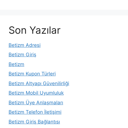
Son Yazılar
Betizm Adresi
Betizm Giriş
Betizm
Betizm Kupon Türleri
Betizm Altyapı Güvenilirliği
Betizm Mobil Uyumluluk
Betizm Üye Anlaşmaları
Betizm Telefon İletişimi
Betizm Giriş Bağlantısı