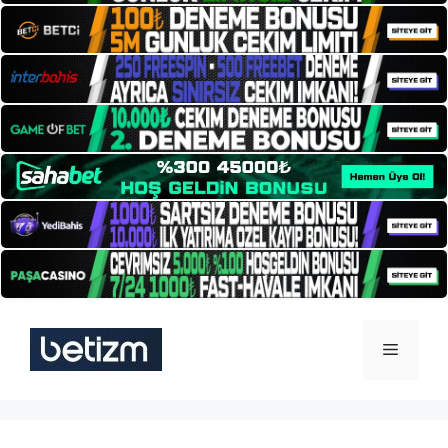
İçeriğe
atla
Menü