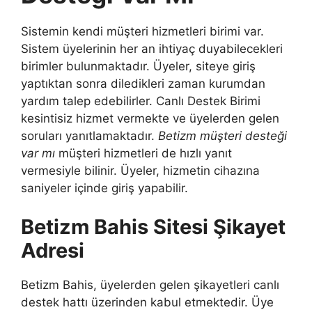
Sistemin kendi müşteri hizmetleri birimi var.
Sistem üyelerinin her an ihtiyaç duyabilecekleri
birimler bulunmaktadır. Üyeler, siteye giriş
yaptıktan sonra diledikleri zaman kurumdan
yardım talep edebilirler. Canlı Destek Birimi
kesintisiz hizmet vermekte ve üyelerden gelen
soruları yanıtlamaktadır.
Betizm müşteri desteği
var mı
müşteri hizmetleri de hızlı yanıt
vermesiyle bilinir. Üyeler, hizmetin cihazına
saniyeler içinde giriş yapabilir.
Betizm Bahis Sitesi Şikayet
Adresi
Betizm Bahis, üyelerden gelen şikayetleri canlı
destek hattı üzerinden kabul etmektedir. Üye