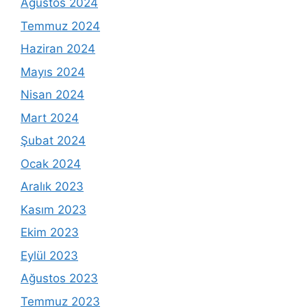
Ağustos 2024
Temmuz 2024
Haziran 2024
Mayıs 2024
Nisan 2024
Mart 2024
Şubat 2024
Ocak 2024
Aralık 2023
Kasım 2023
Ekim 2023
Eylül 2023
Ağustos 2023
Temmuz 2023