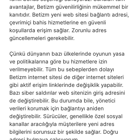
avantajlar, Betizm güvenilirliğinin mükemmel bir
kanıtıdır. Betizm yeni web sitesi bağlantı adresi,
çevrimiçi bahis hizmetlerine en güvenli
koşullarda erişim sağlar. Zorunlu adres
güncellemeleri gerekebilir.
Çünkü dünyanın bazı ülkelerinde oyunun yasa
ve politikalarına göre bu hizmetlere izin
verilmeyebilir. Tüm bu sebeplerden dolayı
Betizm internet sitesi de diğer internet siteleri
gibi aktif erişim linklerinde değişiklik yapabilir.
Bazı siber saldırılar web sitenizin giriş adresini
de değiştirebilir. Bu durumda bile, yönetici
verileri korumak için bağlantıyı aniden
değiştirebilir. Sürücüler, genellikle özel sosyal
kanallar aracılığıyla müşterilere yeni adres
bilgilerini sorunsuz bir şekilde sağlar. Doğru
adresi bulmaya çalışıyorum.