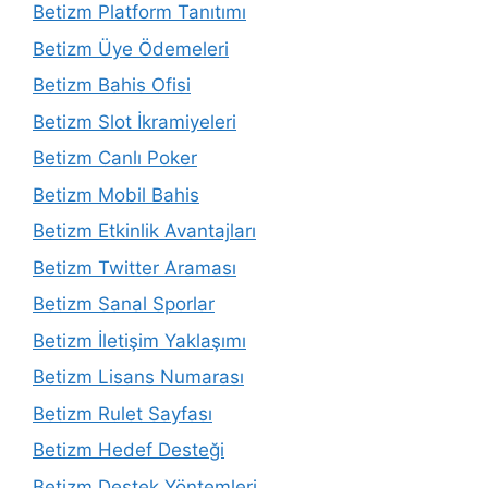
Betizm Platform Tanıtımı
Betizm Üye Ödemeleri
Betizm Bahis Ofisi
Betizm Slot İkramiyeleri
Betizm Canlı Poker
Betizm Mobil Bahis
Betizm Etkinlik Avantajları
Betizm Twitter Araması
Betizm Sanal Sporlar
Betizm İletişim Yaklaşımı
Betizm Lisans Numarası
Betizm Rulet Sayfası
Betizm Hedef Desteği
Betizm Destek Yöntemleri