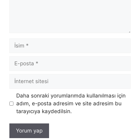
İsim
E-
posta
İnternet
sitesi
Daha sonraki yorumlarımda kullanılması için
adım, e-posta adresim ve site adresim bu
tarayıcıya kaydedilsin.