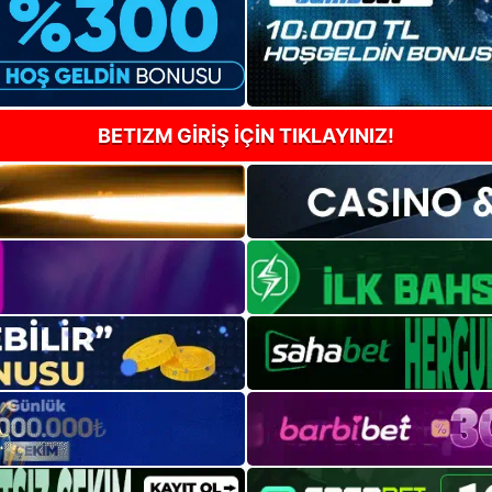
BETIZM GİRİŞ İÇİN TIKLAYINIZ!