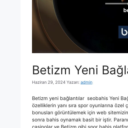
Betizm Yeni Bağl
Haziran 29, 2024
Yazarı:
admin
Betizm yeni bağlantılar seobahis Yeni Bağ
özelliklerin yanı sıra spor oyunlarına özel
bonusları görüntülemek için web sitemizin
sonra bahis oynamak basit bir iştir. Paranı
casinolar ve Betizm gibi spor bahis platfor