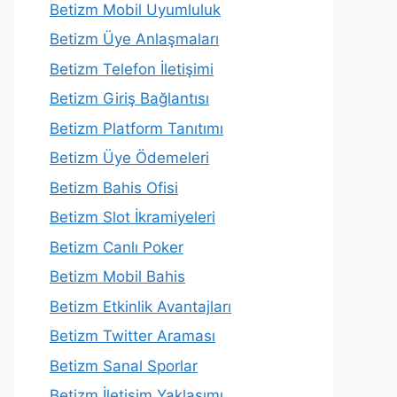
Betizm Mobil Uyumluluk
Betizm Üye Anlaşmaları
Betizm Telefon İletişimi
Betizm Giriş Bağlantısı
Betizm Platform Tanıtımı
Betizm Üye Ödemeleri
Betizm Bahis Ofisi
Betizm Slot İkramiyeleri
Betizm Canlı Poker
Betizm Mobil Bahis
Betizm Etkinlik Avantajları
Betizm Twitter Araması
Betizm Sanal Sporlar
Betizm İletişim Yaklaşımı