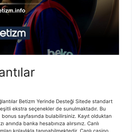
antılar
lantılar Betizm Yerinde Desteği Sitede standart
 çeşitli ekstra seçenekler de sunulmaktadır. Bu
 bonus sayfasında bulabilirsiniz. Kayıt olduktan
zı anında banka hesabınıza alırsınız. Canlı
mları kolaylıkla tanınabilmektedir. Canlı casino