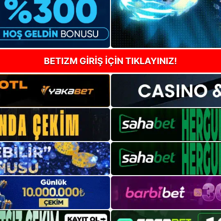
BETIZM GİRİŞ İÇİN TIKLAYINIZ!