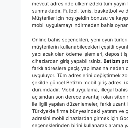
mevcut adresinde ülkemizdeki tüm yayın f
sunmaktadır. Futbol, tenis, basketbol ve di
Müşteriler için hoş geldin bonusu ve kayıpları
mobil uygulamayı indirmeden bahis oynam
Online bahis seçenekleri, yeni oyun türleri
müşterilerin kullanabilecekleri çeşitli oyu
yapılacak olan ödeme işlemleri, deposit işl
cihazlardan giriş yapabilirsiniz.
Betizm pr
farklı adreslere geçiş yapılmasına neden ol
uyguluyor. Tüm adreslerini değiştirmek zo
şekilde güncel Betizm mobil giriş adresi ü
durumdadır. Mobil uygulama, illegal bahis 
açısından son derece avantajlı olan sitenin
ile ilgili yapılan düzenlemeler, farklı uzant
Türkiye’de firma bünyesindeki yatırım ve çe
adresini mobil cihazlardan girmek için G
seçeneklerinden birini kullanarak arama ya