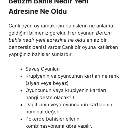
Betizm Bahis Nedir Yeni
Adresine Ne Oldu
Canlı oyun oynamak için bahislerin ne anlama
geldiğini bilmeniz gerekir. Her oyunun
Betizm
bahis nedir yeni adresine ne oldu
en az bir
benzersiz bahisi vardır.Canlı bir oyuna katılırken
yaptığınız bahisler şunlardır:
Savaş Oyunları
Krupiyenin ve oyuncunun kartları ne renk
(siyah veya beyaz)
Oyuncunun veya krupiyenin kartları
hangi deste olacak? (
Dağıtıcının veya oyuncunun kartlarının
nominal değeri
Pokerde bahisler ellerin
kombinasyonuna göre yapılır.