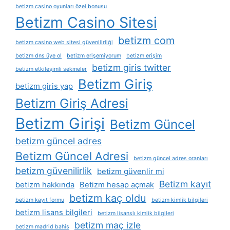
betizm casino oyunları özel bonusu
Betizm Casino Sitesi
betizm com
betizm casino web sitesi güvenilirliği
betizm dns üye ol
betizm erişemiyorum
betizm erişim
betizm giris twitter
betizm etkileşimli sekmeler
Betizm Giriş
betizm giris yap
Betizm Giriş Adresi
Betizm Girişi
Betizm Güncel
betizm güncel adres
Betizm Güncel Adresi
betizm güncel adres oranları
betizm güvenilirlik
betizm güvenlir mi
Betizm kayıt
betizm hakkında
Betizm hesap açmak
betizm kaç oldu
betizm kayıt formu
betizm kimlik bilgileri
betizm lisans bilgileri
betizm lisanslı kimlik bilgileri
betizm maç izle
betizm madrid bahis