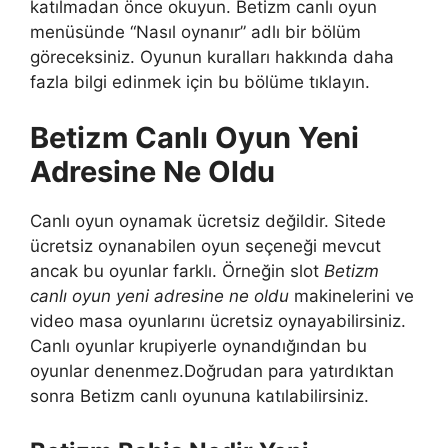
katılmadan önce okuyun. Betizm canlı oyun
menüsünde “Nasıl oynanır” adlı bir bölüm
göreceksiniz. Oyunun kuralları hakkında daha
fazla bilgi edinmek için bu bölüme tıklayın.
Betizm Canlı Oyun Yeni
Adresine Ne Oldu
Canlı oyun oynamak ücretsiz değildir. Sitede
ücretsiz oynanabilen oyun seçeneği mevcut
ancak bu oyunlar farklı. Örneğin slot
Betizm
canlı oyun yeni adresine ne oldu
makinelerini ve
video masa oyunlarını ücretsiz oynayabilirsiniz.
Canlı oyunlar krupiyerle oynandığından bu
oyunlar denenmez.Doğrudan para yatırdıktan
sonra Betizm canlı oyununa katılabilirsiniz.