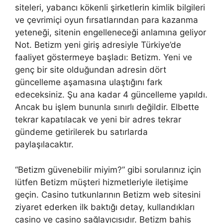
siteleri, yabancı kökenli şirketlerin kimlik bilgileri
ve çevrimiçi oyun fırsatlarından para kazanma
yeteneği, sitenin engelleneceği anlamına geliyor
Not. Betizm yeni giriş adresiyle Türkiye’de
faaliyet göstermeye başladı: Betizm. Yeni ve
genç bir site olduğundan adresin dört
güncelleme aşamasına ulaştığını fark
edeceksiniz. Şu ana kadar 4 güncelleme yapıldı.
Ancak bu işlem bununla sınırlı değildir. Elbette
tekrar kapatılacak ve yeni bir adres tekrar
gündeme getirilerek bu satırlarda
paylaşılacaktır.
“Betizm güvenebilir miyim?” gibi sorularınız için
lütfen Betizm müşteri hizmetleriyle iletişime
geçin. Casino tutkunlarının Betizm web sitesini
ziyaret ederken ilk baktığı detay, kullandıkları
casino ve casino sağlayıcısıdır. Betizm bahis