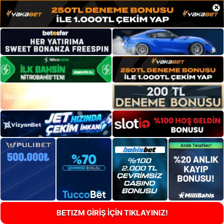
×
BETIZM GİRİŞ İÇİN TIKLAYINIZ!