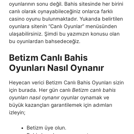
oyunlarının sonu değil. Bahis sitesinde her birini
canlı olarak oynayabileceğiniz onlarca farklı
casino oyunu bulunmaktadır. Yukarıda belirtilen
oyunlara sitenin “Canlı Oyunlar” menüsünden
ulaşabilirsiniz. Şimdi bu yazımızın konusu olan
bu oyunlardan bahsedeceğiz.
Betizm Canlı Bahis
Oyunları Nasıl Oynanır
Heyecan verici Betizm Canlı Bahis Oyunları sizin
için burada. Her gün canlı
Betizm canlı bahis
oyunları nasıl oynanır
oyunlar oynamak ve
büyük kazançları garantilemek için adımları
izleyin;
Betizm üye olun.