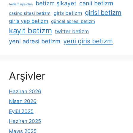
betizm şikayet
canli betizm
betizm üye olun
girisi betizm
giris betizm
casino sitesi betizm
giris yap betizm
güncel adresi betizm
kayit betizm
twitter betizm
yeni giris betizm
yeni adresi betizm
Arşivler
Haziran 2026
Nisan 2026
Eylül 2025
Haziran 2025
Mayıs 2025