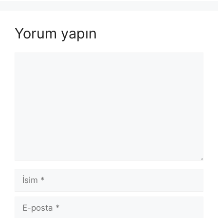
Yorum yapın
Yorum
İsim
E-
posta