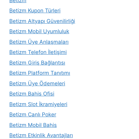
Betizm
Betizm Kupon Türleri
Betizm Altyapı Güvenilirliği
Betizm Mobil Uyumluluk
Betizm Üye Anlaşmaları
Betizm Telefon İletişimi
Betizm Giriş Bağlantısı
Betizm Platform Tanıtımı
Betizm Üye Ödemeleri
Betizm Bahis Ofisi
Betizm Slot İkramiyeleri
Betizm Canlı Poker
Betizm Mobil Bahis
Betizm Etkinlik Avantajları